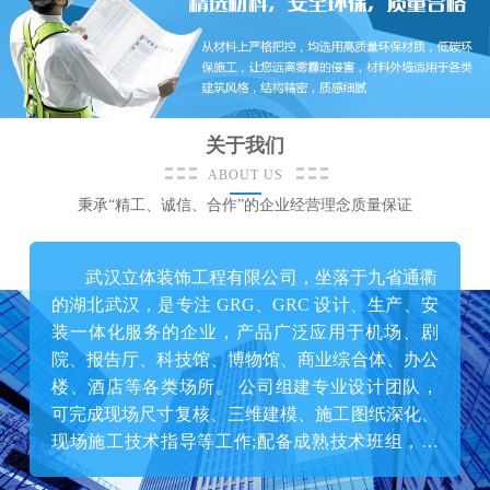
关于我们
ABOUT US
秉承“精工、诚信、合作”的企业经营理念质量保证
武汉立体装饰工程有限公司，坐落于九省通衢
的湖北武汉，是专注 GRG、GRC 设计、生产、安
装一体化服务的企业，产品广泛应用于机场、剧
院、报告厅、科技馆、博物馆、商业综合体、办公
楼、酒店等各类场所。 公司组建专业设计团队，
可完成现场尺寸复核、三维建模、施工图纸深化、
现场施工技术指导等工作;配备成熟技术班组，负
责 CNC 数控加工、模具定制、成品生产;自有专业