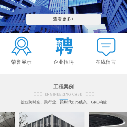
安装施工队伍，销售与售后服务网络覆盖全国;标
准化管理体系，为合作客户提供完整售前、售中、
售后配套服务。 公司持续优化生产技术，依托 BI
查看更多+
M 建模技术、CNC 数控模具加工及多款数控生产
设备，提升模具数控自动化、产品......
荣誉展示
企业招聘
在线留言
工程案例
ENGINEERING CASE
创造跨时空、跨行业、跨时代EPS线条、GRC构建