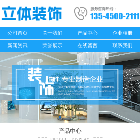
公司首页
关于我们
产品中心
企业相册
新闻资讯
荣誉展示
在线留言
联系我们
产品中心
PRODUCT DISPLAY