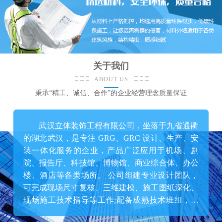
关于我们
ABOUT US
秉承“精工、诚信、合作”的企业经营理念质量保证
武汉立体装饰工程有限公司，坐落于九省通衢
的湖北武汉，是专注 GRG、GRC 设计、生产、安
装一体化服务的企业，产品广泛应用于机场、剧
院、报告厅、科技馆、博物馆、商业综合体、办公
楼、酒店等各类场所。 公司组建专业设计团队，
可完成现场尺寸复核、三维建模、施工图纸深化、
现场施工技术指导等工作;配备成熟技术班组，负
责 CNC 数控加工、模具定制、成品生产;自有专业