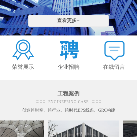
安装施工队伍，销售与售后服务网络覆盖全国;标
准化管理体系，为合作客户提供完整售前、售中、
售后配套服务。 公司持续优化生产技术，依托 BI
查看更多+
M 建模技术、CNC 数控模具加工及多款数控生产
设备，提升模具数控自动化、产品......
荣誉展示
企业招聘
在线留言
工程案例
ENGINEERING CASE
创造跨时空、跨行业、跨时代EPS线条、GRC构建