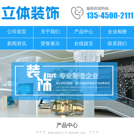
公司首页
关于我们
产品中心
企业相册
新闻资讯
荣誉展示
在线留言
联系我们
产品中心
PRODUCT DISPLAY