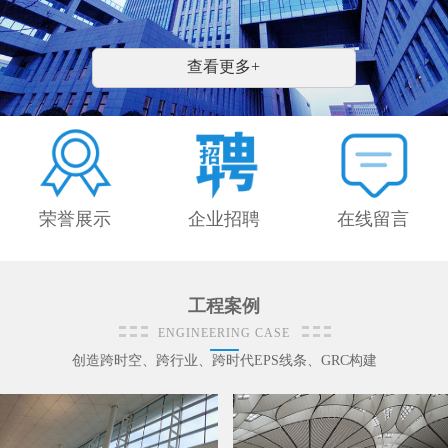
安装施工队伍，销售与售后服务网络覆盖全国;标
准化管理体系，为合作客户提供完整售前、售中、
售后配套服务。 公司持续优化生产技术，依托 BI
查看更多+
M 建模技术、CNC 数控模具加工及多款数控生产
设备，提升模具数控自动化、产品......
荣誉展示
企业招聘
在线留言
工程案例
ENGINEERING CASE
创造跨时空、跨行业、跨时代EPS线条、GRC构建