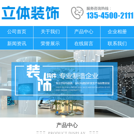
公司首页
关于我们
产品中心
企业相册
新闻资讯
荣誉展示
在线留言
联系我们
产品中心
PRODUCT DISPLAY