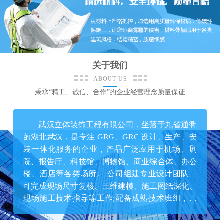
关于我们
ABOUT US
秉承“精工、诚信、合作”的企业经营理念质量保证
武汉立体装饰工程有限公司，坐落于九省通衢
的湖北武汉，是专注 GRG、GRC 设计、生产、安
装一体化服务的企业，产品广泛应用于机场、剧
院、报告厅、科技馆、博物馆、商业综合体、办公
楼、酒店等各类场所。 公司组建专业设计团队，
可完成现场尺寸复核、三维建模、施工图纸深化、
现场施工技术指导等工作;配备成熟技术班组，负
责 CNC 数控加工、模具定制、成品生产;自有专业